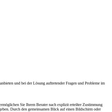
nbieten und bei der Lösung auftretender Fragen und Probleme im
ermöglichen Sie Ihrem Berater nach explizit erteilter Zustimmung
s geben. Durch den gemeinsamen Blick auf einen Bildschirm oder