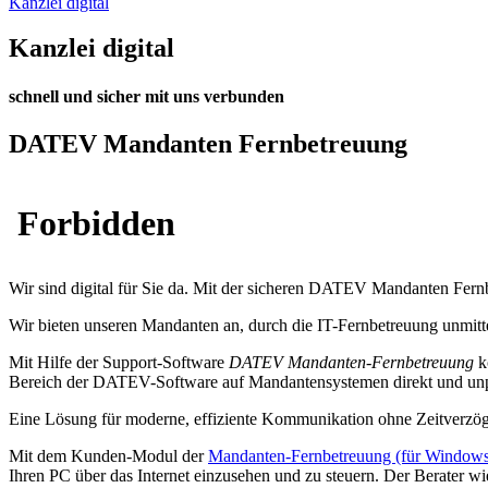
Kanzlei digital
Kanzlei digital
schnell und sicher mit uns verbunden
DATEV Mandanten Fernbetreuung
Wir sind digital für Sie da. Mit der sicheren DATEV Mandanten Fernb
Wir bieten unseren Mandanten an, durch die IT-Fernbetreuung unmitte
Mit Hilfe der Support-Software
DATEV Mandanten-Fernbetreuung
k
Bereich der DATEV-Software auf Mandantensystemen direkt und unpr
Eine Lösung für moderne, effiziente Kommunikation ohne Zeitverzö
Mit dem Kunden-Modul der
Mandanten-Fernbetreuung (für Windows
Ihren PC über das Internet einzusehen und zu steuern. Der Berater 