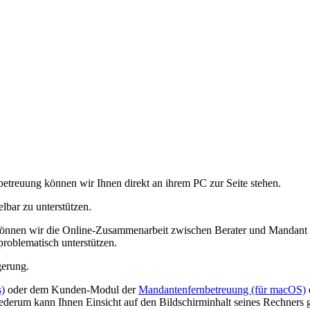
etreuung können wir Ihnen direkt an ihrem PC zur Seite stehen.
lbar zu unterstützen.
önnen wir die Online-Zusammenarbeit zwischen Berater und Mandant a
oblematisch unterstützen.
gerung.
)
oder dem Kunden-Modul der
Mandantenfernbetreuung (für macOS)
wiederum kann Ihnen Einsicht auf den Bildschirminhalt seines Rechner